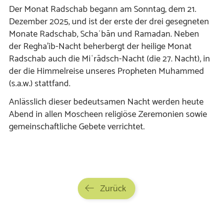
Der Monat Radschab begann am Sonntag, dem 21.
Dezember 2025, und ist der erste der drei gesegneten
Monate Radschab, Schaʿbān und Ramadan. Neben
der Regha’ib-Nacht beherbergt der heilige Monat
Radschab auch die Miʿrādsch-Nacht (die 27. Nacht), in
der die Himmelreise unseres Propheten Muhammed
(s.a.w.) stattfand.
Anlässlich dieser bedeutsamen Nacht werden heute
Abend in allen Moscheen religiöse Zeremonien sowie
gemeinschaftliche Gebete verrichtet.
Zurück