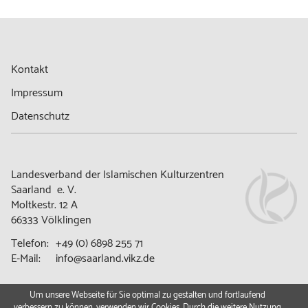
Kontakt
Impressum
Datenschutz
Landesverband der Islamischen Kulturzentren
Saarland e. V.
Moltkestr. 12 A
66333 Völklingen
Telefon:
+49 (0) 6898 255 71
E-Mail:
info@saarland.vikz.de
Um unsere Webseite für Sie optimal zu gestalten und fortlaufend
verbessern zu können, verwenden wir Cookies. Durch die weitere Nutzung